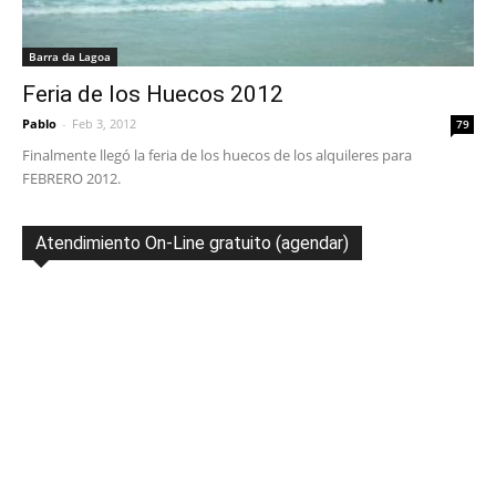
Barra da Lagoa
Feria de los Huecos 2012
Pablo
-
Feb 3, 2012
79
Finalmente llegó la feria de los huecos de los alquileres para
FEBRERO 2012.
Atendimiento On-Line gratuito (agendar)