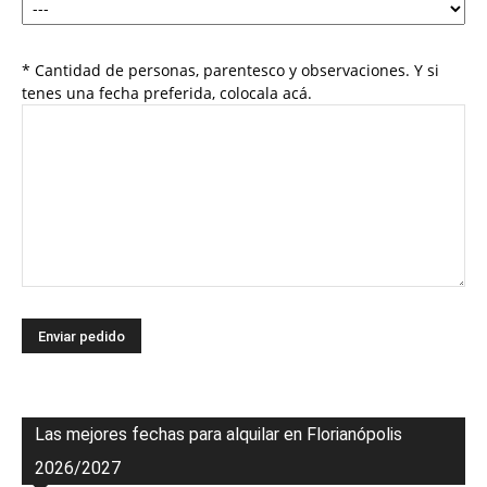
* Cantidad de personas, parentesco y observaciones. Y si
tenes una fecha preferida, colocala acá.
Las mejores fechas para alquilar en Florianópolis
2026/2027