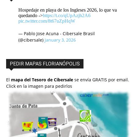
Hospedaje en playa de los Ingleses 2026, lo que va
quedando ->
https://t.co/qUpAzjh2A6
pic.twitter.com/8t67uZpHqW
— Pablo Jose Acuna - Cibersale Brasil
(@cibersale)
January 3, 2026
PEDIR MAPAS FLORIANÓPOLIS
El
mapa del Tesoro de Cibersale
se envía GRATIS por email.
Click en la imagen para pedirlos