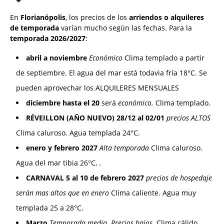
En
Florianópolis
, los precios de los
arriendos o alquileres
de temporada
varían mucho según las fechas. Para la
temporada 2026/2027
:
abril a noviembre
Económico
Clima templado a partir
de septiembre. El agua del mar está todavia fría 18°C. Se
pueden aprovechar los ALQUILERES MENSUALES
diciembre hasta el 20
será
económico.
Clima templado.
RÉVEILLON (AÑO NUEVO) 28/12 al 02/01
precios ALTOS
Clima caluroso. Agua templada 24°C.
enero y febrero 2027
Alta temporada
Clima caluroso.
Agua del mar tibia 26°C, .
CARNAVAL 5 al 10 de febrero 2027
precios de hospedaje
serán mas altos que en enero
Clima caliente. Agua muy
templada 25 a 28°C.
Marzo
Temporada media. Precios bajos.
Clima cálido.