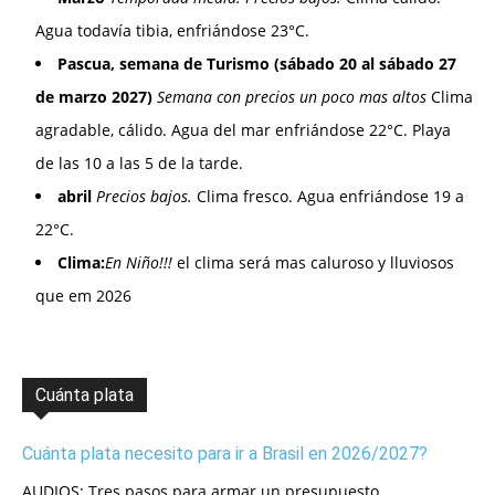
Agua todavía tibia, enfriándose 23°C.
Pascua, semana de Turismo (sábado 20 al sábado 27
de marzo 2027)
Semana con precios un poco mas altos
Clima
agradable, cálido. Agua del mar enfriándose 22°C. Playa
de las 10 a las 5 de la tarde.
abril
Precios bajos.
Clima fresco. Agua enfriándose 19 a
22°C.
Clima:
En Niño!!!
el clima será mas caluroso y lluviosos
que em 2026
Cuánta plata
Cuánta plata necesito para ir a Brasil en 2026/2027?
AUDIOS: Tres pasos para armar un presupuesto