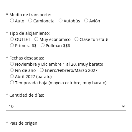
* Medio de transporte:
Auto
Camioneta
Autobús
Avión
* Tipo de alojamiento:
OUTLET
Muy económico
Clase turista $
Primera $$
Pullman $$$
* Fechas deseadas:
Noviembre y Diciembre 1 al 20. (muy barato)
Fin de año
Enero/Febrero/Marzo 2027
Abril 2027 (barato)
Temporada baja (mayo a octubre, muy barato)
* Cantidad de días:
* País de origen