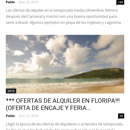
Pablo
-
Nov 22, 2014
138
Las ofertas de alquiler en la temporada media (diciembre, febrero
después del Carnaval y marzo) son una buena oportunidad para
venir a Brasil. Algunos ejemplos en playa de los Ingleses y Lagoinha.
2015
*** OFERTAS DE ALQUILER EN FLORIPA!!!
(OFERTA DE ENCAJE Y FERIA...
Pablo
-
Nov 13, 2014
58
Llegó la época de las ofertas de alquileres o arriendos de temporada.
Podés ajustar las fechas? Podés aprovechar algunos huecos? Te