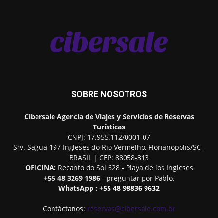
SOBRE NOSOTROS
Cibersale
Agencia de Viajes y Servicios de Reservas
Turísticas
CNPJ: 17.955.112/0001-07
Srv. Saguá 197 Ingleses do Rio Vermelho
,
Florianópolis
/
SC
-
BRASIL
| CEP:
88058-313
OFICINA:
Recanto do Sol 628 - Playa de los Ingleses
+55 48 3269 1986
- preguntar por Pablo.
WhatsApp :
+55 48 98836 9632
Contáctanos:
reservas@cibersale.com.br