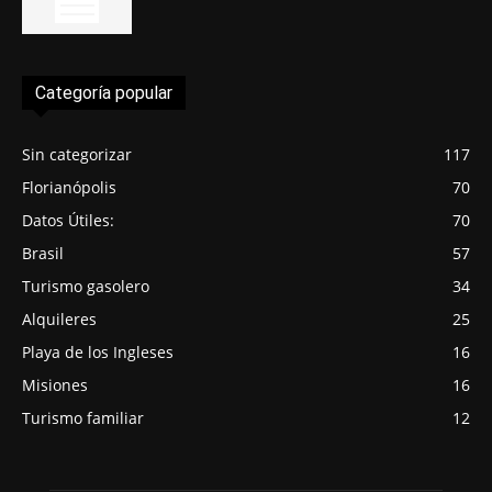
Categoría popular
Sin categorizar
117
Florianópolis
70
Datos Útiles:
70
Brasil
57
Turismo gasolero
34
Alquileres
25
Playa de los Ingleses
16
Misiones
16
Turismo familiar
12