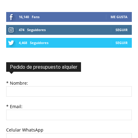
16,140
Fans
ME GUSTA
474
Seguidores
SEGUIR
4,468
Seguidores
SEGUIR
Pedido de presupuesto alquiler
* Nombre:
* Email:
Celular WhatsApp