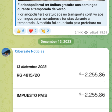
Florianópolis vai ter ônibus gratuito aos domingos
durante a temporada de verão
Florianópolis terá gratuidade no transporte coletivo aos
domingos para moradores e turistas durante a
temporada. A medida foi anunciada pela prefeitura na
❤
👏
6
2
2
👍
2.14K
edited
15:51
December 13, 2023
Cibersale Noticias