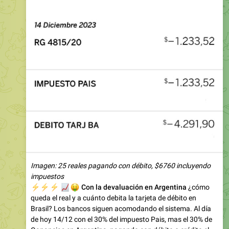
Imagen: 25 reales pagando con débito, $6760 incluyendo
impuestos
⚡️
⚡️
⚡️
📈
🤑
Con la devaluación en Argentina
¿cómo
queda el real y a cuánto debita la tarjeta de débito en
Brasil? Los bancos siguen acomodando el sistema. Al día
de hoy 14/12 con el 30% del impuesto Pais, mas el 30% de