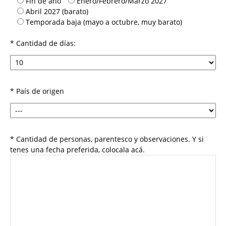
Fin de año
Enero/Febrero/Marzo 2027
Abril 2027 (barato)
Temporada baja (mayo a octubre, muy barato)
* Cantidad de días:
* País de origen
* Cantidad de personas, parentesco y observaciones. Y si
tenes una fecha preferida, colocala acá.