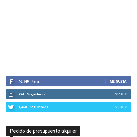
16,140
Fans
ME GUSTA
474
Seguidores
SEGUIR
4,468
Seguidores
SEGUIR
Pedido de presupuesto alquiler