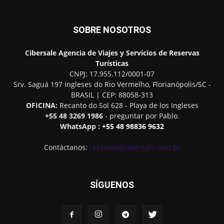
SOBRE NOSOTROS
Cibersale
Agencia de Viajes y Servicios de Reservas
Turísticas
CNPJ: 17.955.112/0001-07
Srv. Saguá 197 Ingleses do Rio Vermelho
,
Florianópolis
/
SC
-
BRASIL
| CEP:
88058-313
OFICINA:
Recanto do Sol 628 - Playa de los Ingleses
+55 48 3269 1986
- preguntar por Pablo.
WhatsApp :
+55 48 98836 9632
Contáctanos:
reservas@cibersale.com.br
SÍGUENOS