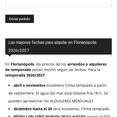
Las mejores fechas para alquilar en Florianópolis
2026/2027
En
Florianópolis
, los precios de los
arriendos o alquileres
de temporada
varían mucho según las fechas. Para la
temporada 2026/2027
:
abril a noviembre
Económico
Clima templado a partir
de septiembre. El agua del mar está todavia fría 18°C. Se
pueden aprovechar los ALQUILERES MENSUALES
diciembre hasta el 20
será
económico.
Clima templado.
RÉVEILLON (AÑO NUEVO) 28/12 al 02/01
precios ALTOS