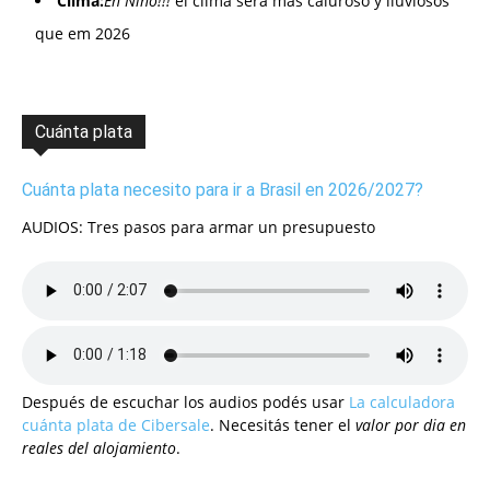
Clima:
En Niño!!!
el clima será mas caluroso y lluviosos
que em 2026
Cuánta plata
Cuánta plata necesito para ir a Brasil en 2026/2027?
AUDIOS: Tres pasos para armar un presupuesto
Después de escuchar los audios podés usar
La calculadora
cuánta plata de Cibersale
. Necesitás tener el
valor por dia en
reales del alojamiento
.