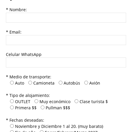
* Nombre:
* Email:
Celular WhatsApp
* Medio de transporte:
Auto
Camioneta
Autobús
Avión
* Tipo de alojamiento:
OUTLET
Muy económico
Clase turista $
Primera $$
Pullman $$$
* Fechas deseadas:
Noviembre y Diciembre 1 al 20. (muy barato)