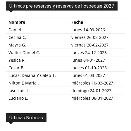
Últimas pre reservas y reservas de hospedaje 2027
Nombre
Fecha
Daniel .
lunes 14-09-2026
Cecilia C.
viernes 26-02-2027
Mayra G.
viernes 26-02-2027
Walter Daniel C.
jueves 24-12-2026
Yesica R.
lunes 04-01-2027
Cesar B.
jueves 01-10-2026
Lucas, Daiana Y Caleb T.
lunes 01-03-2027
Nilton E Maria .
miércoles 10-03-2027
Jose Luis L.
domingo 24-01-2027
Luciano L.
miércoles 06-01-2027
Últimas Noticias