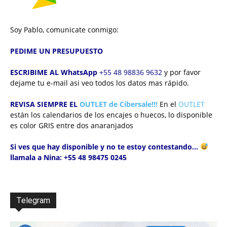
Soy Pablo, comunicate conmigo:
PEDIME UN PRESUPUESTO
ESCRIBIME AL WhatsApp
+55 48 98836 9632
y por favor
dejame tu e-mail asi veo todos los datos mas rápido.
REVISA SIEMPRE EL
OUTLET de Cibersale!!!
En el
OUTLET
están los calendarios de los encajes o huecos,
lo disponible
es color GRIS entre dos anaranjados
Si ves que hay disponible y no te estoy contestando…
llamala a Nina: +55 48 98475 0245
Telegram