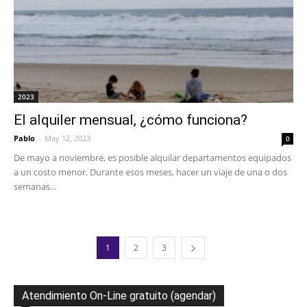
2023
El alquiler mensual, ¿cómo funciona?
Pablo
-
May 12, 2023
0
De mayo a noviembre, es posible alquilar departamentos equipados
a un costo menor. Durante esos meses, hacer un viaje de una o dos
semanas...
1
2
3
Atendimiento On-Line gratuito (agendar)