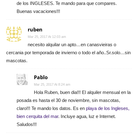
de los INGLESES. Te mando para que compares.
Buenas vacaciones!!!
ruben
Mar 25, 2017 At 12:03 am
necesito alquilar un apto…en canasvieiras o
cercania por temporada de invierno o todo el año..Sr.solo…sin
mascotas.
Pablo
Mar 25, 2017 At 8:24 am
Hola Ruben, buen dia!!! El alquiler mensual en la
posada es hasta el 30 de noviembre, sin mascotas,
claro!!! Te mando los datos. Es en
playa de los Ingleses,
bien cerquita del mar
. Incluye agua, luz e Internet.
Saludos!!!