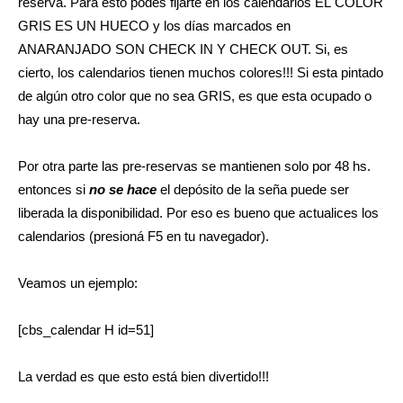
reserva. Para esto podes fijarte en los calendarios EL COLOR
GRIS ES UN HUECO y los días marcados en
ANARANJADO SON CHECK IN Y CHECK OUT. Si, es
cierto, los calendarios tienen muchos colores!!! Si esta pintado
de algún otro color que no sea GRIS, es que esta ocupado o
hay una pre-reserva.
Por otra parte las pre-reservas se mantienen solo por 48 hs.
entonces si
no se hace
el depósito de la seña puede ser
liberada la disponibilidad. Por eso es bueno que actualices los
calendarios (presioná F5 en tu navegador).
Veamos un ejemplo:
[cbs_calendar H id=51]
La verdad es que esto está bien divertido!!!