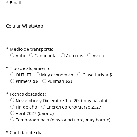
* Email:
Celular WhatsApp
* Medio de transporte:
Auto
Camioneta
Autobús
Avión
* Tipo de alojamiento:
OUTLET
Muy económico
Clase turista $
Primera $$
Pullman $$$
* Fechas deseadas:
Noviembre y Diciembre 1 al 20. (muy barato)
Fin de año
Enero/Febrero/Marzo 2027
Abril 2027 (barato)
Temporada baja (mayo a octubre, muy barato)
* Cantidad de días: