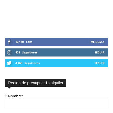
16,140
Fans
ME GUSTA
474
Seguidores
SEGUIR
4,468
Seguidores
SEGUIR
Pedido de presupuesto alquiler
* Nombre: