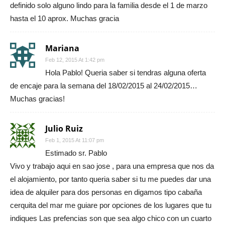
definido solo alguno lindo para la familia desde el 1 de marzo
hasta el 10 aprox. Muchas gracia
Mariana
Feb 12, 2015 At 1:42 pm
Hola Pablo! Queria saber si tendras alguna oferta
de encaje para la semana del 18/02/2015 al 24/02/2015…
Muchas gracias!
Julio Ruiz
Feb 1, 2015 At 11:07 pm
Estimado sr. Pablo
Vivo y trabajo aqui en sao jose , para una empresa que nos da
el alojamiento, por tanto queria saber si tu me puedes dar una
idea de alquiler para dos personas en digamos tipo cabaña
cerquita del mar me guiare por opciones de los lugares que tu
indiques Las prefencias son que sea algo chico con un cuarto