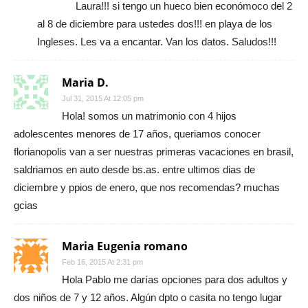
Laura!!! si tengo un hueco bien económoco del 2
al 8 de diciembre para ustedes dos!!! en playa de los
Ingleses. Les va a encantar. Van los datos. Saludos!!!
Maria D.
Jul 31, 2015 At 12:05 pm
Hola! somos un matrimonio con 4 hijos
adolescentes menores de 17 años, queriamos conocer
florianopolis van a ser nuestras primeras vacaciones en brasil,
saldriamos en auto desde bs.as. entre ultimos dias de
diciembre y ppios de enero, que nos recomendas? muchas
gcias
Maria Eugenia romano
Feb 16, 2015 At 2:31 pm
Hola Pablo me darías opciones para dos adultos y
dos niños de 7 y 12 años. Algún dpto o casita no tengo lugar