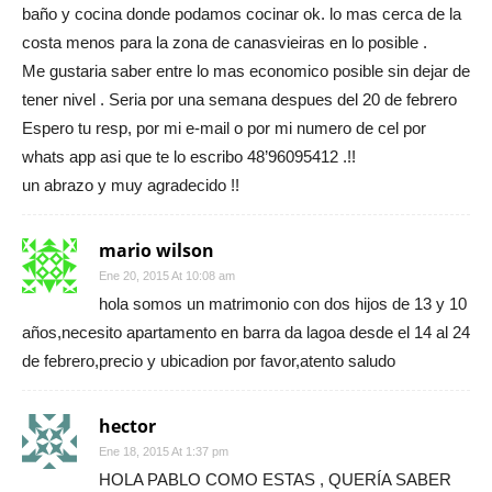
baño y cocina donde podamos cocinar ok. lo mas cerca de la
costa menos para la zona de canasvieiras en lo posible .
Me gustaria saber entre lo mas economico posible sin dejar de
tener nivel . Seria por una semana despues del 20 de febrero
Espero tu resp, por mi e-mail o por mi numero de cel por
whats app asi que te lo escribo 48’96095412 .!!
un abrazo y muy agradecido !!
mario wilson
Ene 20, 2015 At 10:08 am
hola somos un matrimonio con dos hijos de 13 y 10
años,necesito apartamento en barra da lagoa desde el 14 al 24
de febrero,precio y ubicadion por favor,atento saludo
hector
Ene 18, 2015 At 1:37 pm
HOLA PABLO COMO ESTAS , QUERÍA SABER