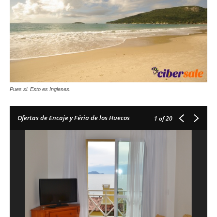
Pues si. Esto es Ingleses.
Ofertas de Encaje y Féria de los Huecos
1
of 20