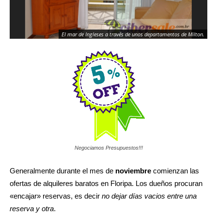
El mar de Ingleses a través de unos departamentos de Milton.
Negociamos Presupuestos!!!
Generalmente durante el mes de
noviembre
comienzan las
ofertas de alquileres baratos en Floripa. Los dueños procuran
«encajar» reservas, es decir
no dejar días vacios entre una
reserva y otra
.