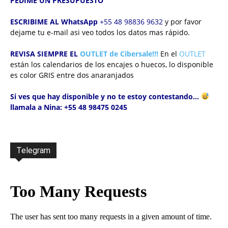
PEDIME UN PRESUPUESTO
ESCRIBIME AL WhatsApp
+55 48 98836 9632
y por favor
dejame tu e-mail asi veo todos los datos mas rápido.
REVISA SIEMPRE EL
OUTLET de Cibersale!!!
En el
OUTLET
están los calendarios de los encajes o huecos,
lo disponible
es color GRIS entre dos anaranjados
Si ves que hay disponible y no te estoy contestando…
llamala a Nina: +55 48 98475 0245
Telegram