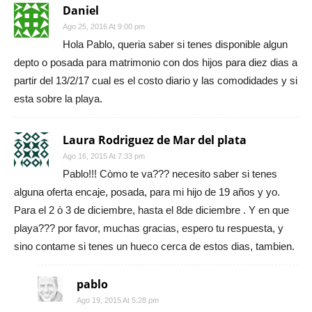
Daniel
Ago 25, 2016 At 9:00 pm
Hola Pablo, queria saber si tenes disponible algun
depto o posada para matrimonio con dos hijos para diez dias a
partir del 13/2/17 cual es el costo diario y las comodidades y si
esta sobre la playa.
Laura Rodriguez de Mar del plata
Ago 16, 2015 At 7:33 pm
Pablo!!! Còmo te va??? necesito saber si tenes
alguna oferta encaje, posada, para mi hijo de 19 años y yo.
Para el 2 ò 3 de diciembre, hasta el 8de diciembre . Y en que
playa??? por favor, muchas gracias, espero tu respuesta, y
sino contame si tenes un hueco cerca de estos dias, tambien.
pablo
Ago 19, 2015 At 5:28 pm