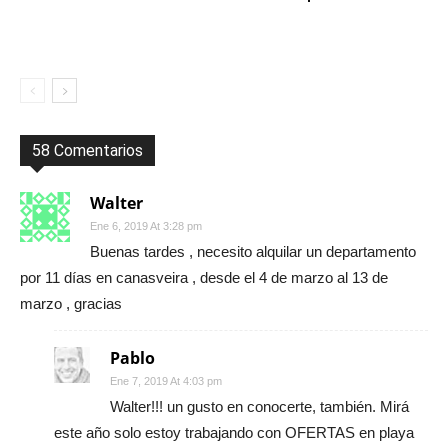
58 Comentarios
Walter
Ene 6, 2019 At 3:28 pm
Buenas tardes , necesito alquilar un departamento
por 11 días en canasveira , desde el 4 de marzo al 13 de
marzo , gracias
Pablo
Ene 7, 2019 At 4:03 pm
Walter!!! un gusto en conocerte, también. Mirá
este año solo estoy trabajando con OFERTAS en playa