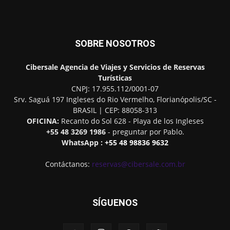
SOBRE NOSOTROS
Cibersale
Agencia de Viajes y Servicios de Reservas
Turísticas
CNPJ: 17.955.112/0001-07
Srv. Saguá 197 Ingleses do Rio Vermelho
,
Florianópolis
/
SC
-
BRASIL
| CEP:
88058-313
OFICINA:
Recanto do Sol 628 - Playa de los Ingleses
+55 48 3269 1986
- preguntar por Pablo.
WhatsApp :
+55 48 98836 9632
Contáctanos:
reservas@cibersale.com.br
SÍGUENOS