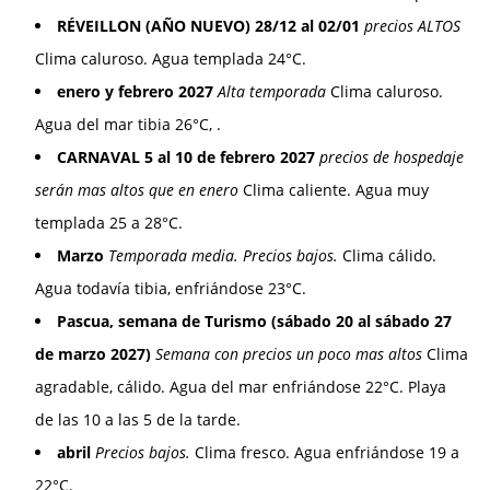
RÉVEILLON (AÑO NUEVO) 28/12 al 02/01
precios ALTOS
Clima caluroso. Agua templada 24°C.
enero y febrero 2027
Alta temporada
Clima caluroso.
Agua del mar tibia 26°C, .
CARNAVAL 5 al 10 de febrero 2027
precios de hospedaje
serán mas altos que en enero
Clima caliente. Agua muy
templada 25 a 28°C.
Marzo
Temporada media. Precios bajos.
Clima cálido.
Agua todavía tibia, enfriándose 23°C.
Pascua, semana de Turismo (sábado 20 al sábado 27
de marzo 2027)
Semana con precios un poco mas altos
Clima
agradable, cálido. Agua del mar enfriándose 22°C. Playa
de las 10 a las 5 de la tarde.
abril
Precios bajos.
Clima fresco. Agua enfriándose 19 a
22°C.