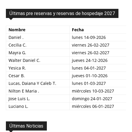
Últimas pre reservas y reservas de hospedaje 2027
Nombre
Fecha
Daniel .
lunes 14-09-2026
Cecilia C.
viernes 26-02-2027
Mayra G.
viernes 26-02-2027
Walter Daniel C.
jueves 24-12-2026
Yesica R.
lunes 04-01-2027
Cesar B.
jueves 01-10-2026
Lucas, Daiana Y Caleb T.
lunes 01-03-2027
Nilton E Maria .
miércoles 10-03-2027
Jose Luis L.
domingo 24-01-2027
Luciano L.
miércoles 06-01-2027
Últimas Noticias