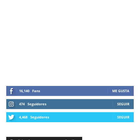
16,140
Fans
ME GUSTA
474
Seguidores
SEGUIR
4,468
Seguidores
SEGUIR