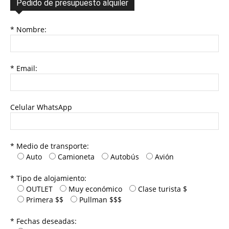
Pedido de presupuesto alquiler
* Nombre:
* Email:
Celular WhatsApp
* Medio de transporte:
Auto
Camioneta
Autobús
Avión
* Tipo de alojamiento:
OUTLET
Muy económico
Clase turista $
Primera $$
Pullman $$$
* Fechas deseadas: