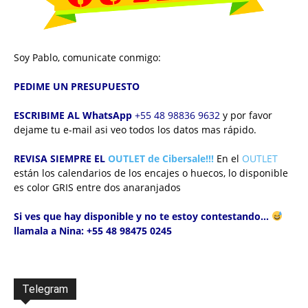
Soy Pablo, comunicate conmigo:
PEDIME UN PRESUPUESTO
ESCRIBIME AL WhatsApp
+55 48 98836 9632
y por favor
dejame tu e-mail asi veo todos los datos mas rápido.
REVISA SIEMPRE EL
OUTLET de Cibersale!!!
En el
OUTLET
están los calendarios de los encajes o huecos,
lo disponible
es color GRIS entre dos anaranjados
Si ves que hay disponible y no te estoy contestando…
llamala a Nina: +55 48 98475 0245
Telegram