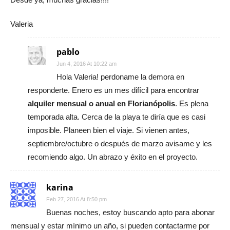
Valeria
pablo
Jun 4, 2016 At 10:22 am
Hola Valeria! perdoname la demora en
responderte. Enero es un mes difícil para encontrar
alquiler mensual o anual en Florianópolis
. Es plena
temporada alta. Cerca de la playa te diría que es casi
imposible. Planeen bien el viaje. Si vienen antes,
septiembre/octubre o después de marzo avisame y les
recomiendo algo. Un abrazo y éxito en el proyecto.
karina
Feb 27, 2016 At 8:50 pm
Buenas noches, estoy buscando apto para abonar
mensual y estar mínimo un año, si pueden contactarme por