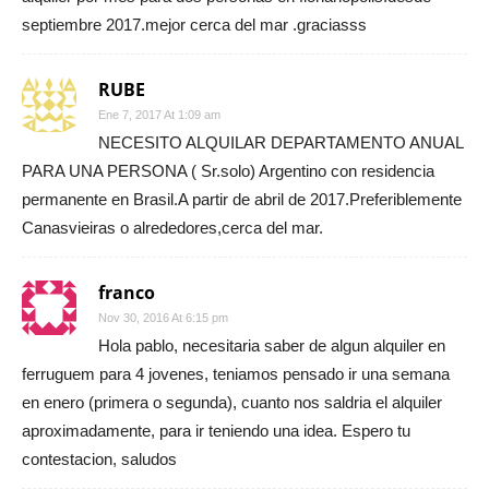
septiembre 2017.mejor cerca del mar .graciasss
RUBE
Ene 7, 2017 At 1:09 am
NECESITO ALQUILAR DEPARTAMENTO ANUAL
PARA UNA PERSONA ( Sr.solo) Argentino con residencia
permanente en Brasil.A partir de abril de 2017.Preferiblemente
Canasvieiras o alrededores,cerca del mar.
franco
Nov 30, 2016 At 6:15 pm
Hola pablo, necesitaria saber de algun alquiler en
ferruguem para 4 jovenes, teniamos pensado ir una semana
en enero (primera o segunda), cuanto nos saldria el alquiler
aproximadamente, para ir teniendo una idea. Espero tu
contestacion, saludos