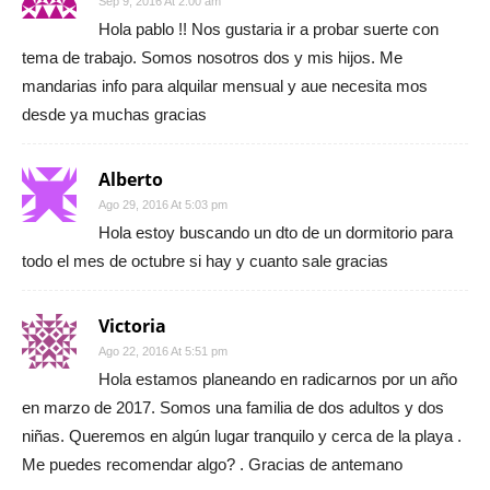
Sep 9, 2016 At 2:00 am
Hola pablo !! Nos gustaria ir a probar suerte con
tema de trabajo. Somos nosotros dos y mis hijos. Me
mandarias info para alquilar mensual y aue necesita mos
desde ya muchas gracias
Alberto
Ago 29, 2016 At 5:03 pm
Hola estoy buscando un dto de un dormitorio para
todo el mes de octubre si hay y cuanto sale gracias
Victoria
Ago 22, 2016 At 5:51 pm
Hola estamos planeando en radicarnos por un año
en marzo de 2017. Somos una familia de dos adultos y dos
niñas. Queremos en algún lugar tranquilo y cerca de la playa .
Me puedes recomendar algo? . Gracias de antemano