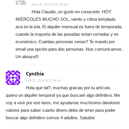
May 29, 2019 At 11:26 am
Hola Claudio, un gusto en conocerte. HOY
MIÉRCOLES MUCHO SOL, viento y clima templado
acá en la isla. El alquiler mensual es fuera de temporada,
cuando la mayoría de las posadas estan cerradas y es
económico. Cuántas personas serian? Te mando por
email una opción para dos personas. Nos comunicamos.
Un abrazo!!!
Cynthia
Feb 22, 2019 At 11:08 pm
Hola que tal?, muchas gracias por tu artículo,
quiero un alquiler temporal ya que buscaré algo definitivo. Me
voy a vivir por ese lares, me ayudarías muchísimo dándome
valores para saber cuanto dinero debo de tener para poder
buscar algo definitivo somos 4 adultos. Saludos