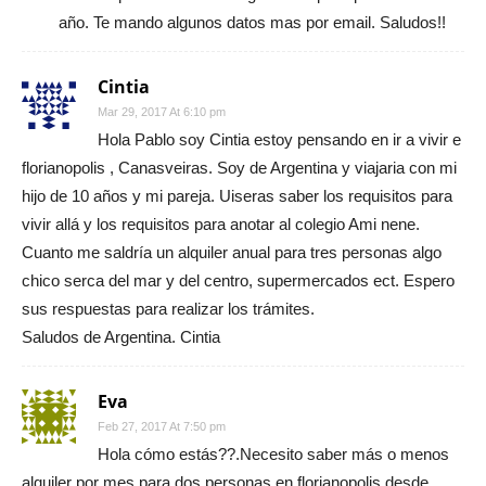
año. Te mando algunos datos mas por email. Saludos!!
Cintia
Mar 29, 2017 At 6:10 pm
Hola Pablo soy Cintia estoy pensando en ir a vivir e
florianopolis , Canasveiras. Soy de Argentina y viajaria con mi
hijo de 10 años y mi pareja. Uiseras saber los requisitos para
vivir allá y los requisitos para anotar al colegio Ami nene.
Cuanto me saldría un alquiler anual para tres personas algo
chico serca del mar y del centro, supermercados ect. Espero
sus respuestas para realizar los trámites.
Saludos de Argentina. Cintia
Eva
Feb 27, 2017 At 7:50 pm
Hola cómo estás??.Necesito saber más o menos
alquiler por mes para dos personas en florianopolis.desde