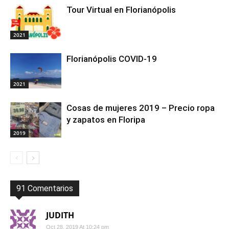
Tour Virtual en Florianópolis
2021
Florianópolis COVID-19
2021
Cosas de mujeres 2019 – Precio ropa
y zapatos en Floripa
2019
91 Comentarios
JUDITH
Oct 28, 2019 At 10:24 pm