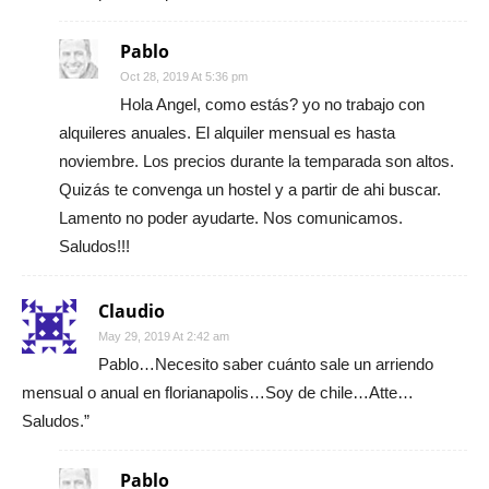
Pablo
Oct 28, 2019 At 5:36 pm
Hola Angel, como estás? yo no trabajo con
alquileres anuales. El alquiler mensual es hasta
noviembre. Los precios durante la temparada son altos.
Quizás te convenga un hostel y a partir de ahi buscar.
Lamento no poder ayudarte. Nos comunicamos.
Saludos!!!
Claudio
May 29, 2019 At 2:42 am
Pablo…Necesito saber cuánto sale un arriendo
mensual o anual en florianapolis…Soy de chile…Atte…
Saludos.”
Pablo