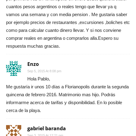
cuantos pesos argentinos o reales tengo que llevar ya q
vamos una semana y con media pension . Me gustaria saber
por ejemplo precios de restaurantes ,excursiones ,boliches etc
como para calcular cuanto dinero llevar. Y si nos conviene
comprar reales en argentina o comprarlos alla.Espero su
respuesta muchas gracias.
Enzo
Sep 5, 2015 At 8:08 pm
Hola Pablo,
Me gustaría ir unos 10 días a Florianopolis durante la segunda
quincena de febrero 2016. Matrimonio mas hijo. Podrás
informarme acerca de tarifas y disponibilidad. En lo posible
cerca de la playa.
gabriel baranda
Sep 3, 2015 At 12:21 pm