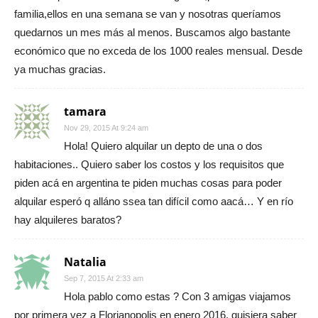
familia,ellos en una semana se van y nosotras queríamos
quedarnos un mes más al menos. Buscamos algo bastante
económico que no exceda de los 1000 reales mensual. Desde
ya muchas gracias.
tamara
Nov 29, 2015 At 9:24 am
Hola! Quiero alquilar un depto de una o dos
habitaciones.. Quiero saber los costos y los requisitos que
piden acá en argentina te piden muchas cosas para poder
alquilar esperó q alláno ssea tan difícil como aacá… Y en río
hay alquileres baratos?
Natalia
Sep 7, 2015 At 2:33 am
Hola pablo como estas ? Con 3 amigas viajamos
por primera vez a Florianopolis en enero 2016, quisiera saber