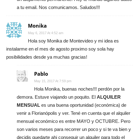
a tu email. Nos comunicamos. Saludos!!!
Monika
May 6, 2017 At 4:52 am
Hola soy Monika de Montevideo y mi idea es
instalarme en el mes de agosto proximo soy sola hay
posibilidades desde ya muchas gracias!
Pablo
May 15, 2017 At 7:59 pm
Hola Monika, buenas noches!!! perdón por la
demora. Estuve viajando un poquito. El
ALQUILER
MENSUAL
es una buena oportunidad (económica) de
venir a Florianópolis y ver. Tené en cuenta que el alquiler
mensual económico es entre MAYO y OCTUBRE. Pero
son varios meses para recorrer un poco y si te va bien y
decidis quedarte ahi conseguir un alquiler para todo el