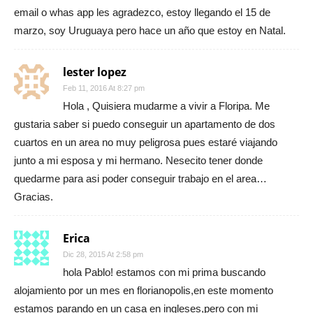
email o whas app les agradezco, estoy llegando el 15 de
marzo, soy Uruguaya pero hace un año que estoy en Natal.
lester lopez
Feb 11, 2016 At 8:27 pm
Hola , Quisiera mudarme a vivir a Floripa. Me
gustaria saber si puedo conseguir un apartamento de dos
cuartos en un area no muy peligrosa pues estaré viajando
junto a mi esposa y mi hermano. Nesecito tener donde
quedarme para asi poder conseguir trabajo en el area…
Gracias.
Erica
Dic 28, 2015 At 2:58 pm
hola Pablo! estamos con mi prima buscando
alojamiento por un mes en florianopolis,en este momento
estamos parando en un casa en ingleses,pero con mi