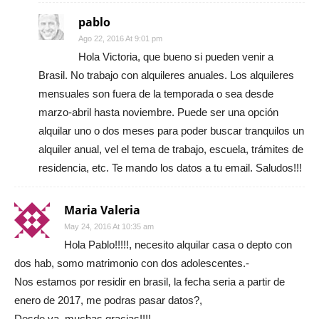
pablo
Ago 22, 2016 At 9:01 pm
Hola Victoria, que bueno si pueden venir a
Brasil. No trabajo con alquileres anuales. Los alquileres
mensuales son fuera de la temporada o sea desde
marzo-abril hasta noviembre. Puede ser una opción
alquilar uno o dos meses para poder buscar tranquilos un
alquiler anual, vel el tema de trabajo, escuela, trámites de
residencia, etc. Te mando los datos a tu email. Saludos!!!
Maria Valeria
May 24, 2016 At 10:35 am
Hola Pablo!!!!!, necesito alquilar casa o depto con
dos hab, somo matrimonio con dos adolescentes.-
Nos estamos por residir en brasil, la fecha seria a partir de
enero de 2017, me podras pasar datos?,
Desde ya, muchas gracias!!!!