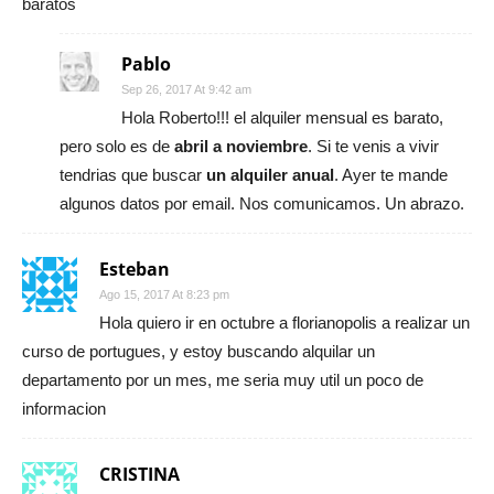
baratos
Pablo
Sep 26, 2017 At 9:42 am
Hola Roberto!!! el alquiler mensual es barato,
pero solo es de
abril a noviembre
. Si te venis a vivir
tendrias que buscar
un alquiler anual
. Ayer te mande
algunos datos por email. Nos comunicamos. Un abrazo.
Esteban
Ago 15, 2017 At 8:23 pm
Hola quiero ir en octubre a florianopolis a realizar un
curso de portugues, y estoy buscando alquilar un
departamento por un mes, me seria muy util un poco de
informacion
CRISTINA