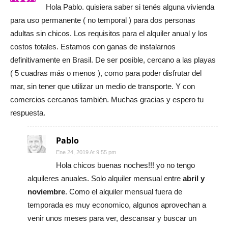
Hola Pablo. quisiera saber si tenés alguna vivienda
para uso permanente ( no temporal ) para dos personas
adultas sin chicos. Los requisitos para el alquiler anual y los
costos totales. Estamos con ganas de instalarnos
definitivamente en Brasil. De ser posible, cercano a las playas
( 5 cuadras más o menos ), como para poder disfrutar del
mar, sin tener que utilizar un medio de transporte. Y con
comercios cercanos también. Muchas gracias y espero tu
respuesta.
Pablo
Ene 24, 2019 At 9:55 pm
Hola chicos buenas noches!!! yo no tengo
alquileres anuales. Solo alquiler mensual entre
abril y
noviembre
. Como el alquiler mensual fuera de
temporada es muy economico, algunos aprovechan a
venir unos meses para ver, descansar y buscar un