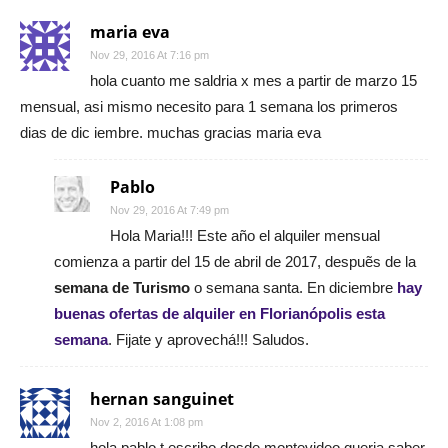
maria eva
Nov 29, 2016 At 7:16 pm
hola cuanto me saldria x mes a partir de marzo 15
mensual, asi mismo necesito para 1 semana los primeros
dias de dic iembre. muchas gracias maria eva
Pablo
Nov 29, 2016 At 7:49 pm
Hola Maria!!! Este año el alquiler mensual
comienza a partir del 15 de abril de 2017, despuẽs de la
semana de Turismo
o semana santa. En diciembre
hay
buenas ofertas de alquiler en Florianópolis esta
semana
. Fijate y aprovechá!!! Saludos.
hernan sanguinet
Nov 2, 2016 At 1:08 pm
hola pablo,t escribo desde montevideo,queria saber