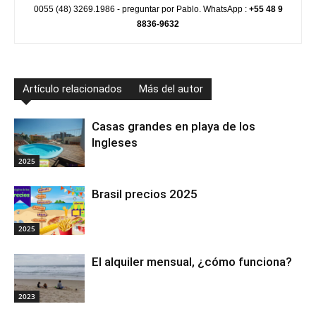
0055 (48) 3269.1986 - preguntar por Pablo. WhatsApp :
+55 48 9
8836-9632
Artículo relacionados
Más del autor
Casas grandes en playa de los
Ingleses
2025
Brasil precios 2025
2025
El alquiler mensual, ¿cómo funciona?
2023