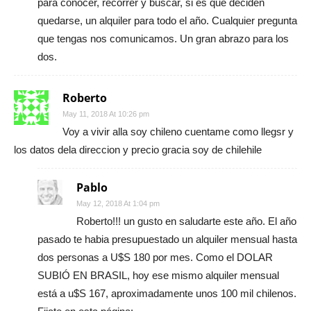
para conocer, recorrer y buscar, si es que deciden
quedarse, un alquiler para todo el año. Cualquier pregunta
que tengas nos comunicamos. Un gran abrazo para los
dos.
Roberto
May 11, 2018 At 10:26 pm
Voy a vivir alla soy chileno cuentame como llegsr y
los datos dela direccion y precio gracia soy de chilehile
Pablo
May 12, 2018 At 1:04 pm
Roberto!!! un gusto en saludarte este año. El año
pasado te habia presupuestado un alquiler mensual hasta
dos personas a U$S 180 por mes. Como el DOLAR
SUBIÓ EN BRASIL, hoy ese mismo alquiler mensual
está a u$S 167, aproximadamente unos 100 mil chilenos.