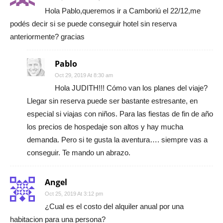
Hola Pablo,queremos ir a Camboriú el 22/12,me
podés decir si se puede conseguir hotel sin reserva
anteriormente? gracias
Pablo
Oct 29, 2019 At 8:30 am
Hola JUDITH!!! Cómo van los planes del viaje?
Llegar sin reserva puede ser bastante estresante, en
especial si viajas con niños. Para las fiestas de fin de año
los precios de hospedaje son altos y hay mucha
demanda. Pero si te gusta la aventura…. siempre vas a
conseguir. Te mando un abrazo.
Angel
Oct 25, 2019 At 3:12 pm
¿Cual es el costo del alquiler anual por una
habitacion para una persona?