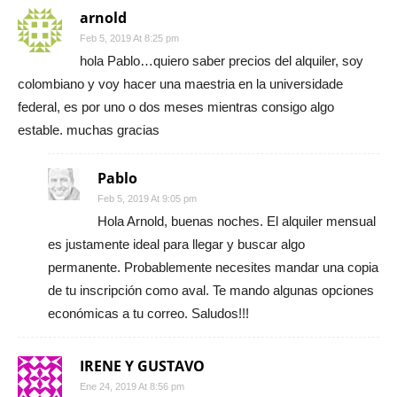
arnold
Feb 5, 2019 At 8:25 pm
hola Pablo…quiero saber precios del alquiler, soy
colombiano y voy hacer una maestria en la universidade
federal, es por uno o dos meses mientras consigo algo
estable. muchas gracias
Pablo
Feb 5, 2019 At 9:05 pm
Hola Arnold, buenas noches. El alquiler mensual
es justamente ideal para llegar y buscar algo
permanente. Probablemente necesites mandar una copia
de tu inscripción como aval. Te mando algunas opciones
económicas a tu correo. Saludos!!!
IRENE Y GUSTAVO
Ene 24, 2019 At 8:56 pm