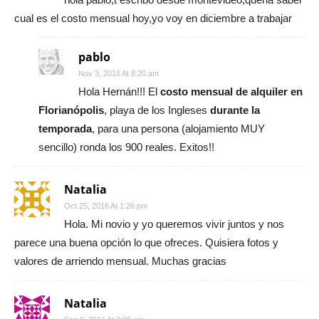
cual es el costo mensual hoy,yo voy en diciembre a trabajar
pablo
Nov 3, 2016 At 8:20 am
Hola Hernán!!! El
costo mensual de alquiler en
Florianópolis
, playa de los Ingleses
durante la
temporada
, para una persona (alojamiento MUY
sencillo) ronda los 900 reales. Exitos!!
Natalia
Oct 25, 2016 At 1:26 pm
Hola. Mi novio y yo queremos vivir juntos y nos
parece una buena opción lo que ofreces. Quisiera fotos y
valores de arriendo mensual. Muchas gracias
Natalia