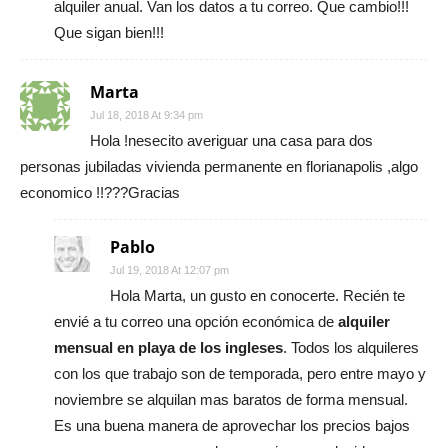
alquiler anual. Van los datos a tu correo. Que cambio!!!
Que sigan bien!!!
Marta
Jul 18, 2018 At 9:34 pm
Hola !nesecito averiguar una casa para dos
personas jubiladas vivienda permanente en florianapolis ,algo
economico !!???Gracias
Pablo
Jul 19, 2018 At 12:07 pm
Hola Marta, un gusto en conocerte. Recién te
envié a tu correo una opción económica de
alquiler
mensual en playa de los ingleses
. Todos los alquileres
con los que trabajo son de temporada, pero entre mayo y
noviembre se alquilan mas baratos de forma mensual.
Es una buena manera de aprovechar los precios bajos