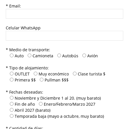
* Email:
Celular WhatsApp
* Medio de transporte:
Auto
Camioneta
Autobús
Avión
* Tipo de alojamiento:
OUTLET
Muy económico
Clase turista $
Primera $$
Pullman $$$
* Fechas deseadas:
Noviembre y Diciembre 1 al 20. (muy barato)
Fin de año
Enero/Febrero/Marzo 2027
Abril 2027 (barato)
Temporada baja (mayo a octubre, muy barato)
* Cantidad de días: