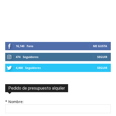
16,140
Fans
ME GUSTA
474
Seguidores
SEGUIR
4,468
Seguidores
SEGUIR
Pedido de presupuesto alquiler
* Nombre: