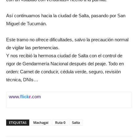
Así continuamos hacia la ciudad de Salta, pasando por San
Miguel de Tucumán.
Este tramo no ofrece dificultades, salvo la precaución normal
de vigilar las pertenencias.
Y nos recibió la hermosa ciudad de Salta con el control de
rigor de Gendarmería Nacional después del peaje. Todo en
orden: Carnet de conducir, cédula verde, seguro, revisión
técnica, DNIs…
www.
flick
r
.com
ETIQUETAS
Machagai
Ruta 0
Salta