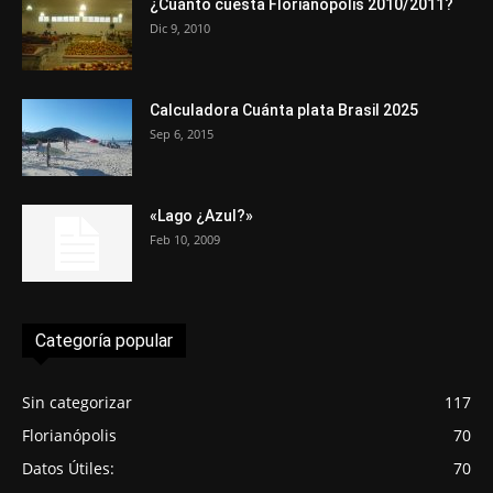
¿Cuánto cuesta Florianópolis 2010/2011?
Dic 9, 2010
Calculadora Cuánta plata Brasil 2025
Sep 6, 2015
«Lago ¿Azul?»
Feb 10, 2009
Categoría popular
Sin categorizar
117
Florianópolis
70
Datos Útiles:
70