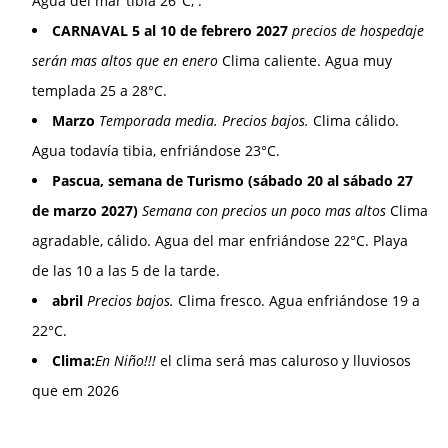
Agua del mar tibia 26°C, .
CARNAVAL 5 al 10 de febrero 2027
precios de hospedaje
serán mas altos que en enero
Clima caliente. Agua muy
templada 25 a 28°C.
Marzo
Temporada media. Precios bajos.
Clima cálido.
Agua todavía tibia, enfriándose 23°C.
Pascua, semana de Turismo (sábado 20 al sábado 27
de marzo 2027)
Semana con precios un poco mas altos
Clima
agradable, cálido. Agua del mar enfriándose 22°C. Playa
de las 10 a las 5 de la tarde.
abril
Precios bajos.
Clima fresco. Agua enfriándose 19 a
22°C.
Clima:
En Niño!!!
el clima será mas caluroso y lluviosos
que em 2026