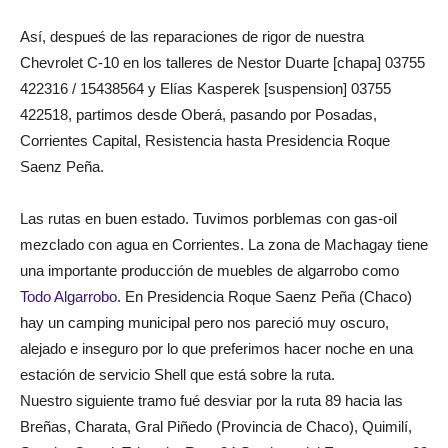
Así, despueś de las reparaciones de rigor de nuestra
Chevrolet C-10 en los talleres de Nestor Duarte [chapa] 03755
422316 / 15438564 y Elías Kasperek [suspension] 03755
422518, partimos desde Oberá, pasando por Posadas,
Corrientes Capital, Resistencia hasta Presidencia Roque
Saenz Peña.
Las rutas en buen estado. Tuvimos porblemas con gas-oil
mezclado con agua en Corrientes. La zona de Machagay tiene
una importante producción de muebles de algarrobo como
Todo Algarrobo
. En Presidencia Roque Saenz Peña (Chaco)
hay un camping municipal pero nos pareció muy oscuro,
alejado e inseguro por lo que preferimos hacer noche en una
estación de servicio Shell que está sobre la ruta.
Nuestro siguiente tramo fué desviar por la ruta 89 hacia las
Breñas, Charata, Gral Piñedo (Provincia de Chaco), Quimilí,