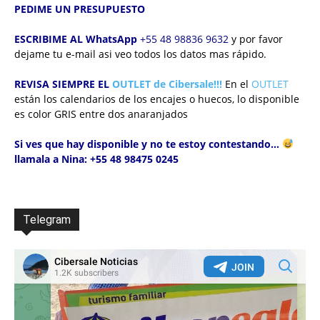
PEDIME UN PRESUPUESTO
ESCRIBIME AL WhatsApp
+55 48 98836 9632
y por favor
dejame tu e-mail asi veo todos los datos mas rápido.
REVISA SIEMPRE EL
OUTLET de Cibersale!!!
En el
OUTLET
están los calendarios de los encajes o huecos,
lo disponible
es color GRIS entre dos anaranjados
Si ves que hay disponible y no te estoy contestando…
llamala a Nina: +55 48 98475 0245
Telegram