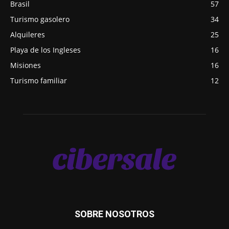
Brasil
57
Turismo gasolero
34
Alquileres
25
Playa de los Ingleses
16
Misiones
16
Turismo familiar
12
SOBRE NOSOTROS